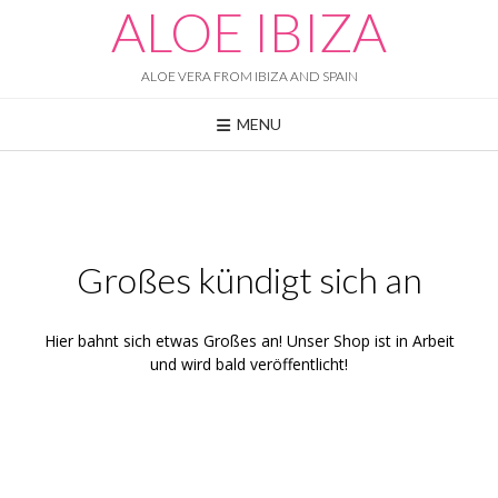
Skip
ALOE IBIZA
to
content
ALOE VERA FROM IBIZA AND SPAIN
MENU
Großes kündigt sich an
Hier bahnt sich etwas Großes an! Unser Shop ist in Arbeit
und wird bald veröffentlicht!